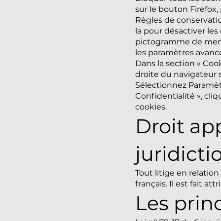
sur le bouton Firefox, 
Règles de conservation
la pour désactiver les
pictogramme de menu 
les paramètres avancé
Dans la section « Coo
droite du navigateur 
Sélectionnez Paramètr
Confidentialité », cli
cookies.
Droit app
juridicti
Tout litige en relation
français. Il est fait 
Les prin