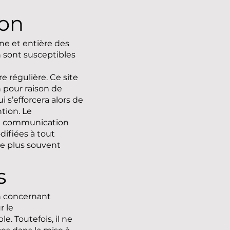
ion
ne et entière des
on sont susceptibles
e régulière. Ce site
 pour raison de
s’efforcera alors de
tion. Le
ice communication
ifiées à tout
 le plus souvent
s
n concernant
r le
e. Toutefois, il ne