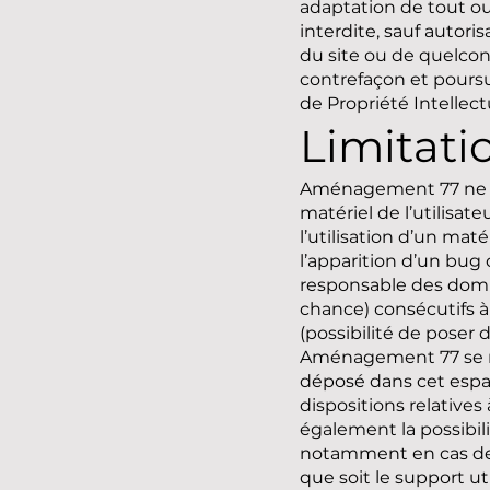
adaptation de tout ou 
interdite, sauf autor
du site ou de quelco
contrefaçon et poursu
de Propriété Intellect
Limitati
Aménagement 77 ne po
matériel de l’utilisateu
l’utilisation d’un mat
l’apparition d’un bu
responsable des domm
chance) consécutifs à 
(possibilité de poser 
Aménagement 77 se ré
déposé dans cet espace
dispositions relative
également la possibili
notamment en cas de m
que soit le support ut