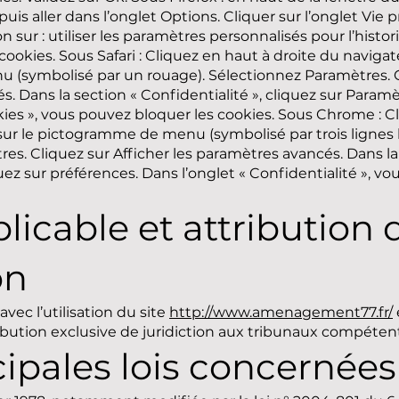
puis aller dans l’onglet Options. Cliquer sur l’onglet Vie 
 sur : utiliser les paramètres personnalisés pour l’histo
 cookies. Sous Safari : Cliquez en haut à droite du navigat
(symbolisé par un rouage). Sélectionnez Paramètres. Cl
s. Dans la section « Confidentialité », cliquez sur Param
kies », vous pouvez bloquer les cookies. Sous Chrome : C
sur le pictogramme de menu (symbolisé par trois lignes h
es. Cliquez sur Afficher les paramètres avancés. Dans la
quez sur préférences. Dans l’onglet « Confidentialité », v
licable et attribution 
on
 avec l’utilisation du site
http://www.amenagement77.fr/
attribution exclusive de juridiction aux tribunaux compétent
cipales lois concernées