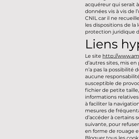
acquéreur qui serait 
données vis à vis de l’
CNIL car il ne recuei
les dispositions de la 
protection juridique 
Liens hy
Le site
http://www.am
d’autres sites, mis 
n’a pas la possibilité
aucune responsabilité 
susceptible de provoqu
fichier de petite taill
informations relatives
à faciliter la navigat
mesures de fréquentati
d’accéder à certains s
suivante, pour refuser
en forme de rouage en 
Bloquer tous les cooki