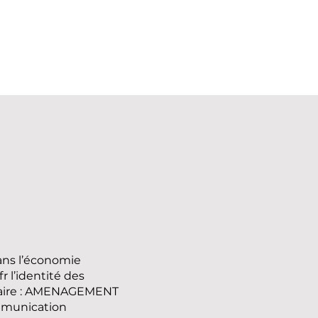
dans l’économie
fr
l’identité des
iétaire : AMENAGEMENT
ommunication