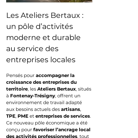
Les Ateliers Bertaux : 
un pôle d’activités 
moderne et durable 
au service des 
entreprises locales
Pensés pour 
accompagner la 
croissance des entreprises du 
territoire
, les 
Ateliers Bertaux
, situés 
à 
Fontenay-Trésigny
, offrent un 
environnement de travail adapté 
aux besoins actuels des 
artisans
, 
TPE
, 
PME
 et 
entreprises de services
. 
Ce nouveau pôle économique a été 
conçu pour 
favoriser l’ancrage local 
des activités professionnelles
, tout 