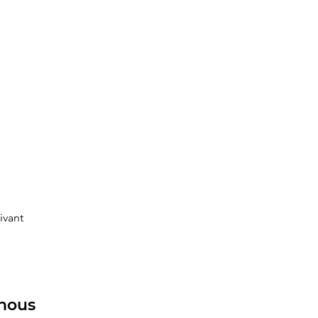
ivant
nous