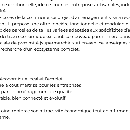
n exceptionnelle, idéale pour les entreprises artisanales, indu
ité.
côtés de la commune, ce projet d’aménagement vise à répo
t. Il propose une offre foncière fonctionnelle et modulabl
des parcelles de tailles variées adaptées aux spécificités d’ac
tissu économique existant, ce nouveau parc s’insère dans
ale de proximité (supermarché, station-service, enseignes de 
la recherche d’un écosystème complet.
économique local et l’emploi
ère à coût maîtrisé pour les entreprises
que par un aménagement de qualité
rable, bien connecté et évolutif
Loing renforce son attractivité économique tout en affirmant
arne.