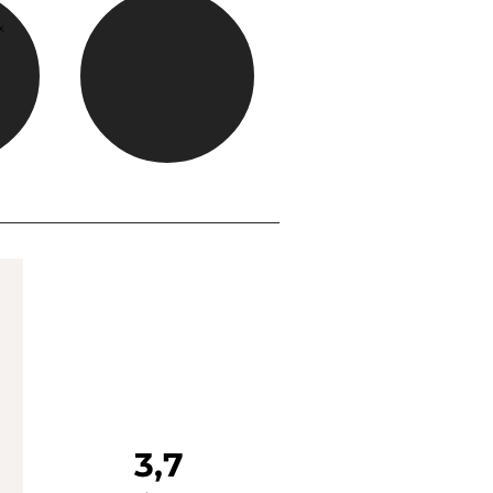
x
3,7