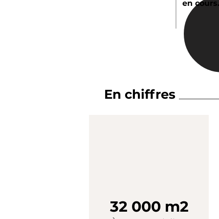
en cours.
En chiffres
32 000 m2