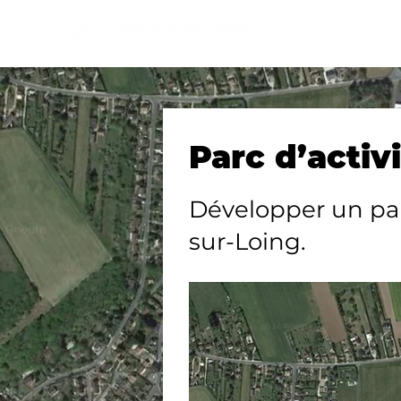
Parc d’activ
Développer un par
sur-Loing.