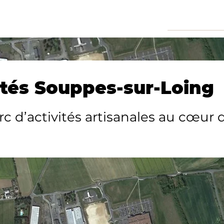
ités Souppes-sur-Loing
c d’activités artisanales au cœur