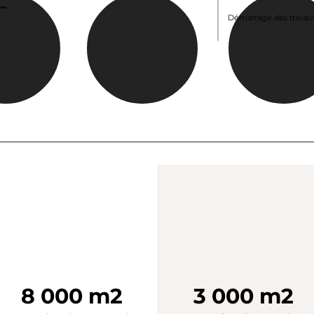
..
Démarrage des travau
8 000 m2
3 000 m2