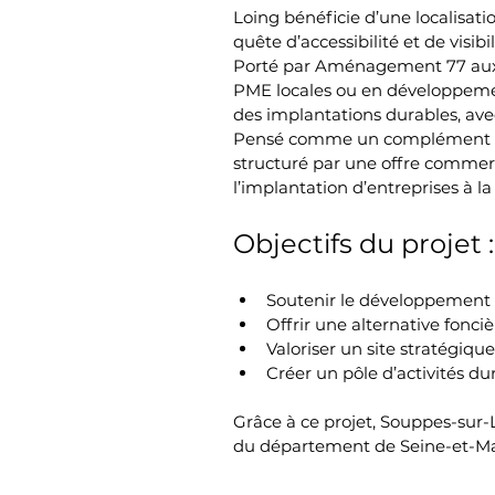
Loing bénéficie d’une localisatio
quête d’accessibilité et de visibil
Porté par Aménagement 77 aux 
PME locales ou en développemen
des implantations durables, avec 
Pensé comme un complément du 
structuré par une offre commerci
l’implantation d’entreprises à 
Objectifs du projet :
Soutenir le développement 
Offrir une alternative fonci
Valoriser un site stratégi
Créer un pôle d’activités du
Grâce à ce projet, Souppes-sur-
du département de Seine-et-M