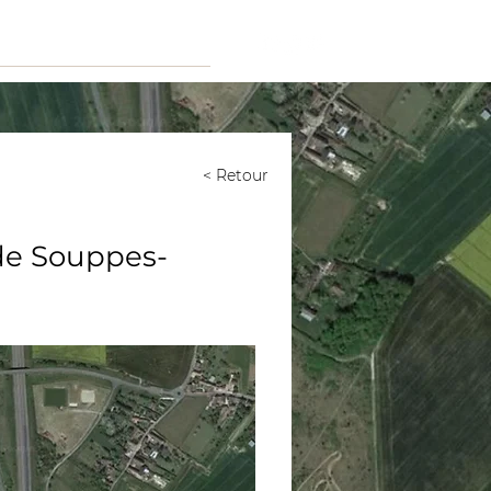
< Retour
 de Souppes-