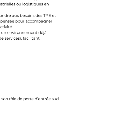
strielles ou logistiques en 
ndre aux besoins des TPE et 
e, pensée pour accompagner 
tivité.
 un environnement déjà 
services), facilitant 
 son rôle de porte d’entrée sud 