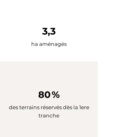
3,3
ha aménagés
80 %
des terrains réservés dès la 1ere
tranche